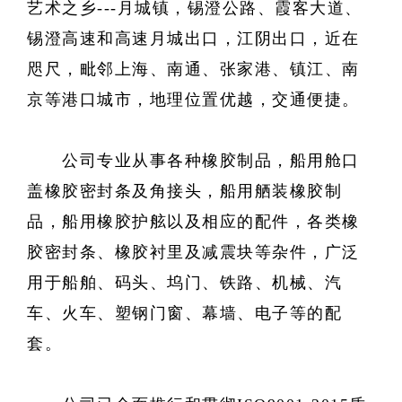
Language
艺术之乡---月城镇，锡澄公路、霞客大道、
锡澄高速和高速月城出口，江阴出口，近在
咫尺，毗邻上海、南通、张家港、镇江、南
京等港口城市，地理位置优越，交通便捷。
公司专业从事各种橡胶制品，船用舱口
盖橡胶密封条及角接头，船用舾装橡胶制
品，船用橡胶护舷以及相应的配件，各类橡
胶密封条、橡胶衬里及减震块等杂件，广泛
用于船舶、码头、坞门、铁路、机械、汽
车、火车、塑钢门窗、幕墙、电子等的配
套。