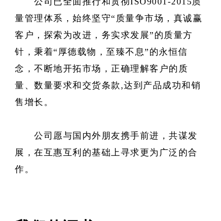
公司已全面推行和贯彻ISO9001-2015质
量管理体系，始终坚守“质量争市场，真诚赢
客户，探索为改进，务实求发展”的质量方
针，秉着“厚德载物，至臻不息”的永恒信
念，不断地开拓市场，正确理解客户的质
量、数量要求和交货条款,达到产品成功和销
售增长。
公司愿与国内外朋友携手前进，共谋发
展，在互惠互利的基础上寻求更为广泛的合
作。