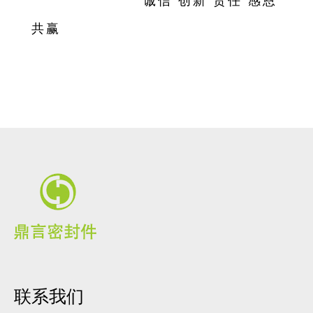
核心价值观：
诚信 创新 责任 感恩
共赢
联系我们