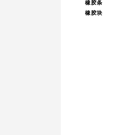
橡胶条
橡胶块