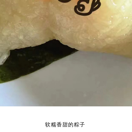
软糯香甜的粽子