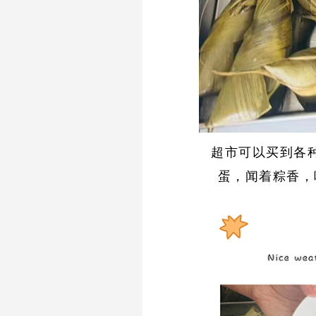
超市可以买到各
蛋，闻着粽香，