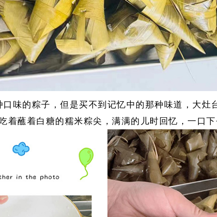
种口味的粽子，但是买不到记忆中的那种味道，大灶
吃着蘸着白糖的糯米粽尖，满满的儿时回忆，一口下