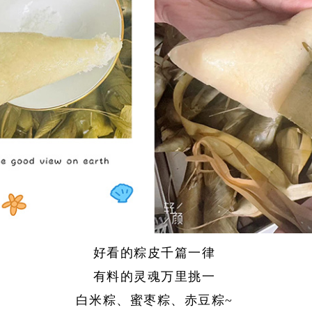
好看的粽皮千篇一律
有料的灵魂万里挑一
白米粽、蜜枣粽、赤豆粽~