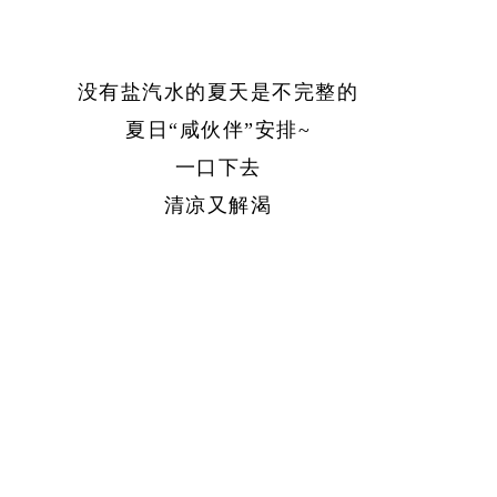
没有盐汽水的夏天是不完整的
夏日
“咸伙伴”安排~
一口下去
清凉又解渴