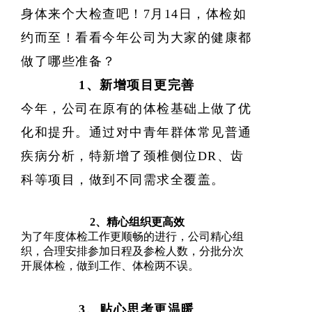
Language
身体来个大检查吧！
7月14日，体检如
约而至！看看今年公司为大家的健康都
做了哪些准备？
1、新增项目更完善
今年，公司在原有的体检基础上做了优
化和提升。通过对中青年群体常见普通
疾病分析，特
新增了颈椎侧位
DR、齿
科等项目，做到不同需求全覆盖。
2、
精心组织更高效
为了年度体检工作更顺畅的进行，公司精心组
织，合理安排参加日程及参检人数，分批分次
开展体检，做到工作、体检两不误。
3、贴心思考更温暖