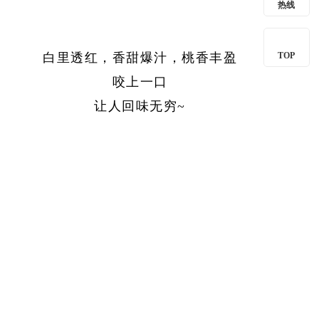
热线
TOP
白里透红，香甜爆汁，桃香丰盈
咬上一口
让人回味无穷
~