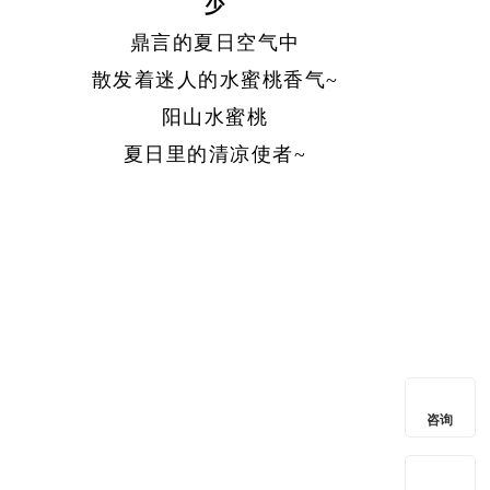
少
鼎言的夏日空气中
散发着迷人的水蜜桃香气
~
阳山水蜜桃
夏日里的清凉使者
~
咨询