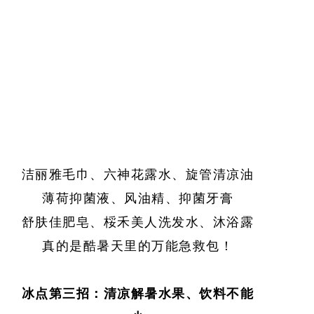
洁丽雅毛巾、六神花露水、旋管清凉油
薄荷抑菌液、风油精、抑菌牙膏
舒肤佳肥皂、桵禾美人洗发水、沐浴露
真的是酷暑天里的万能急救包！
冰点第三招：清凉解暑水果、饮料不能