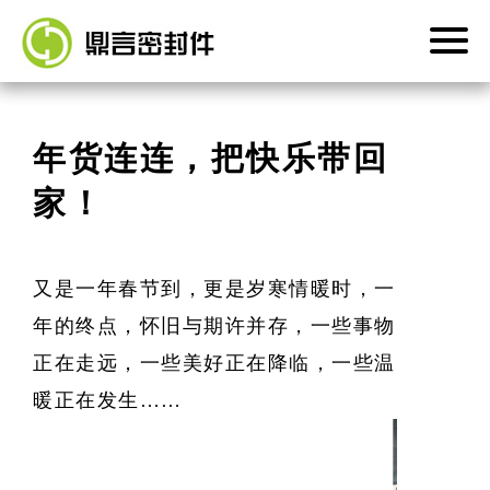
首页
年货连连，把快乐带回
家！
产品中心
关于我们
又是一年春节到，更是岁寒情暖时，一
年的终点，怀旧与期许并存，一些事物
新闻中心
正在走远，一些美好正在降临，一些温
暖正在发生
……
联系我们