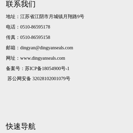
联系我们
地址：江苏省江阴市月城镇月翔路9号
电话：0510-86595178
传真：0510-86595158
邮箱：dingyan@dingyanseals.com
网址：www.dingyanseals.com
备案号：
苏ICP备18054900号-1
苏公网安备 32028102001079号
快速导航